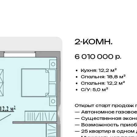
2-КОМН.
р.
6 010 000
Кухня: 12,2 м²
Спальня: 18,8 м²
Спальня: 12,2 м²
С/У: 5,0 м²
Открыт старт продаж 
— Автономное газовое
— Существенная экон
— Возможность приобр
— 25 квартир в одном