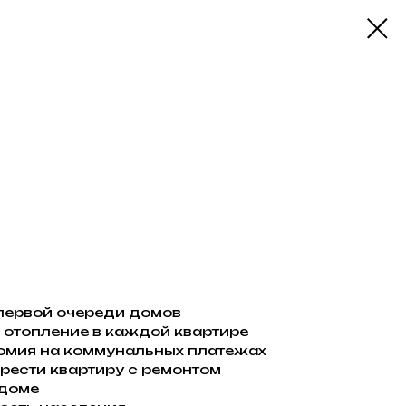
первой очереди домов
 отопление в каждой квартире
омия на коммунальных платежах
ести квартиру с ремонтом
 доме