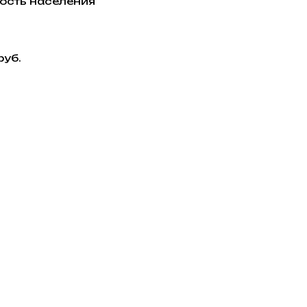
ость населения
руб.