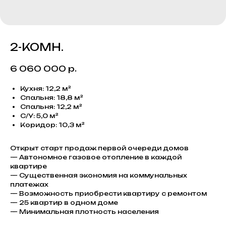
2-КОМН.
6 060 000
р.
Кухня: 12,2 м²
Спальня: 18,8 м²
Спальня: 12,2 м²
С/У: 5,0 м²
Коридор: 10,3 м²
Открыт старт продаж первой очереди домов
— Автономное газовое отопление в каждой
квартире
— Существенная экономия на коммунальных
платежах
— Возможность приобрести квартиру с ремонтом
— 25 квартир в одном доме
— Минимальная плотность населения